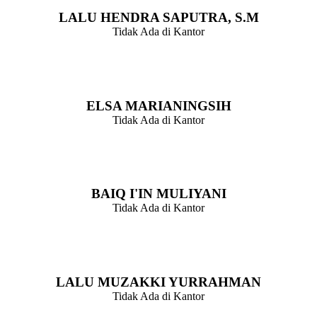
LALU HENDRA SAPUTRA, S.M
Tidak Ada di Kantor
Kepala Urusan Perencanaan
ELSA MARIANINGSIH
Tidak Ada di Kantor
Kepala Urusan Keuangan
BAIQ I'IN MULIYANI
Tidak Ada di Kantor
Kepala Urusan Tata Usaha dan Umum
LALU MUZAKKI YURRAHMAN
Tidak Ada di Kantor