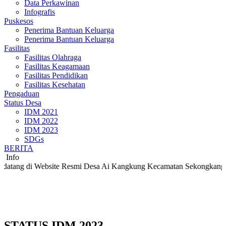
Data Perkawinan
Infografis
Puskesos
Penerima Bantuan Keluarga
Penerima Bantuan Keluarga
Fasilitas
Fasilitas Olahraga
Fasilitas Keagamaan
Fasilitas Pendidikan
Fasilitas Kesehatan
Pengaduan
Status Desa
IDM 2021
IDM 2022
IDM 2023
SDGs
BERITA
Info
di Website Resmi Desa Ai Kangkung Kecamatan Sekongkang Kabupate
STATUS IDM 2023