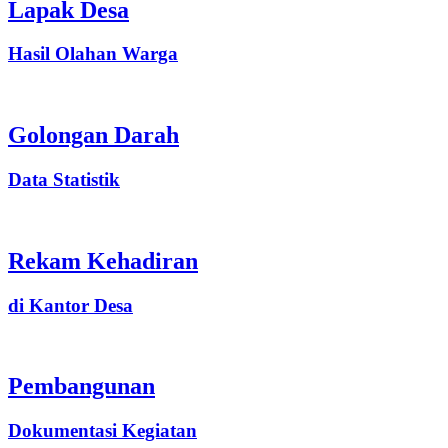
Lapak Desa
Hasil Olahan Warga
Golongan Darah
Data Statistik
Rekam Kehadiran
di Kantor Desa
Pembangunan
Dokumentasi Kegiatan