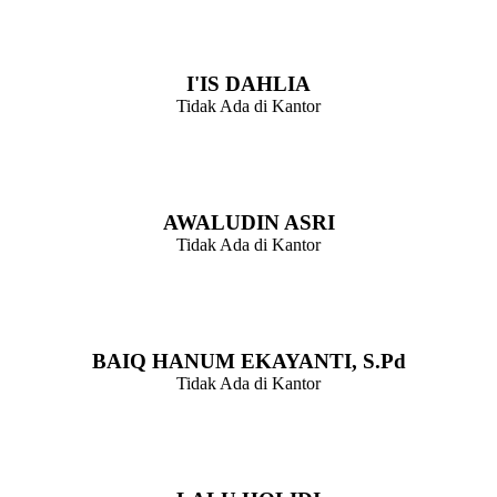
Kepala Seksi Pelayanan
I'IS DAHLIA
Tidak Ada di Kantor
Kepala Seksi Pemerintahan
AWALUDIN ASRI
Tidak Ada di Kantor
Kepala Seksi Kesejahteraan
BAIQ HANUM EKAYANTI, S.Pd
Tidak Ada di Kantor
Kepala Dusun