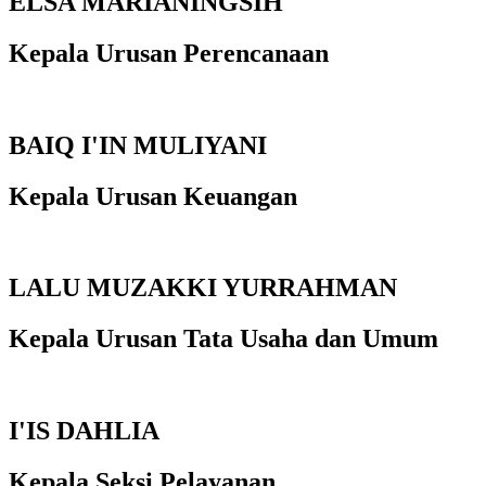
ELSA MARIANINGSIH
Kepala Urusan Perencanaan
BAIQ I'IN MULIYANI
Kepala Urusan Keuangan
LALU MUZAKKI YURRAHMAN
Kepala Urusan Tata Usaha dan Umum
I'IS DAHLIA
Kepala Seksi Pelayanan