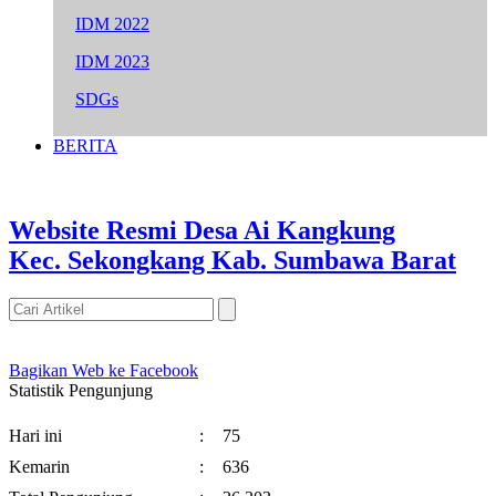
IDM 2022
IDM 2023
SDGs
BERITA
Website Resmi Desa Ai Kangkung
Kec. Sekongkang Kab. Sumbawa Barat
Bagikan Web ke Facebook
Statistik Pengunjung
Hari ini
:
75
Kemarin
:
636