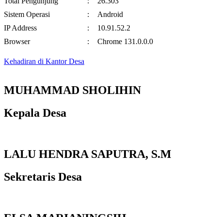
Total Pengunjung
:
26.303
Sistem Operasi
:
Android
IP Address
:
10.91.52.2
Browser
:
Chrome 131.0.0.0
Kehadiran di Kantor Desa
MUHAMMAD SHOLIHIN
Kepala Desa
LALU HENDRA SAPUTRA, S.M
Sekretaris Desa