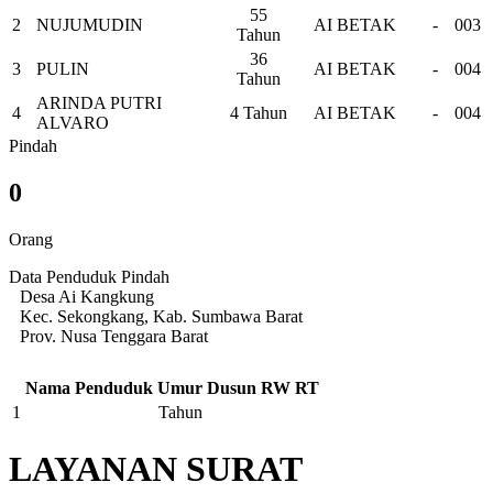
55
2
NUJUMUDIN
AI BETAK
-
003
Tahun
36
3
PULIN
AI BETAK
-
004
Tahun
ARINDA PUTRI
4
4 Tahun
AI BETAK
-
004
ALVARO
Pindah
0
Orang
Data Penduduk Pindah
Desa Ai Kangkung
Kec. Sekongkang, Kab. Sumbawa Barat
Prov. Nusa Tenggara Barat
Nama Penduduk
Umur
Dusun
RW
RT
1
Tahun
LAYANAN SURAT