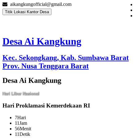
aikangkungofficial@gmail.com
Titik Lokasi Kantor Desa
Desa Ai Kangkung
Kec. Sekongkang, Kab. Sumbawa Barat
Prov. Nusa Tenggara Barat
Desa Ai Kangkung
Hari Libur Nasional
Hari Proklamasi Kemerdekaan RI
7
Hari
11
Jam
56
Menit
10
Detik