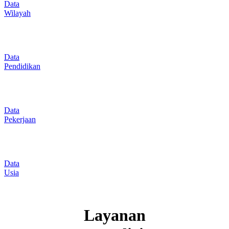
Data
Wilayah
Data
Pendidikan
Data
Pekerjaan
Data
Usia
Layanan