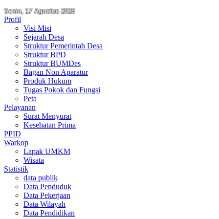
Senin, 17 Agustus 2026
Profil
Visi Misi
Sejarah Desa
Struktur Pemerintah Desa
Struktur BPD
Struktur BUMDes
Bagan Non Aparatur
Produk Hukum
Tugas Pokok dan Fungsi
Peta
Pelayanan
Surat Menyurat
Kesehatan Prima
PPID
Warkop
Lapak UMKM
Wisata
Statistik
data publik
Data Penduduk
Data Pekerjaan
Data Wilayah
Data Pendidikan