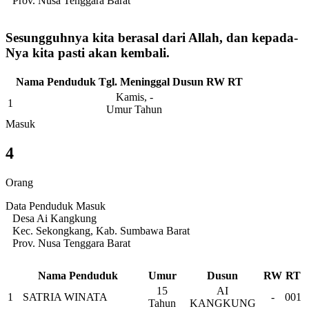
Prov. Nusa Tenggara Barat
Sesungguhnya kita berasal dari Allah, dan kepada-
Nya kita pasti akan kembali.
Nama Penduduk
Tgl. Meninggal
Dusun
RW
RT
Kamis, -
1
Umur Tahun
Masuk
4
Orang
Data Penduduk Masuk
Desa Ai Kangkung
Kec. Sekongkang, Kab. Sumbawa Barat
Prov. Nusa Tenggara Barat
Nama Penduduk
Umur
Dusun
RW
RT
15
AI
1
SATRIA WINATA
-
001
Tahun
KANGKUNG