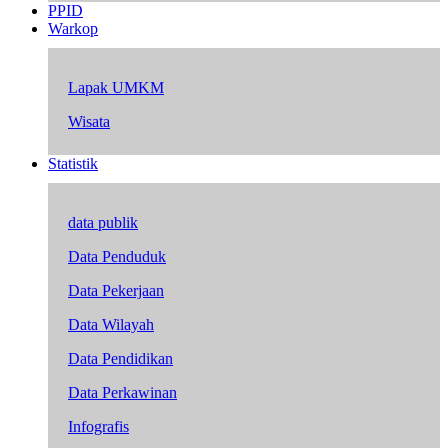
PPID
Warkop
Lapak UMKM
Wisata
Statistik
data publik
Data Penduduk
Data Pekerjaan
Data Wilayah
Data Pendidikan
Data Perkawinan
Infografis